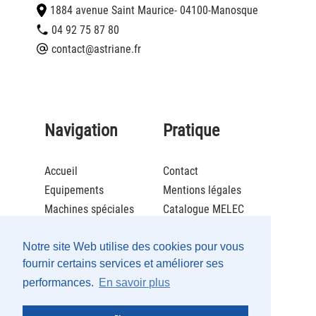
1884 avenue Saint Maurice
- 04100
-
Manosque
04 92 75 87 80
contact@astriane.fr
Navigation
Pratique
Accueil
Contact
Equipements
Mentions légales
Machines spéciales
Catalogue MELEC
Actualités
Brochure ECOLCAFE
Société
Catalogue Maintenance
Notre site Web utilise des cookies pour vous
fournir certains services et améliorer ses
Recrutement
performances.
En savoir plus
Partenaires