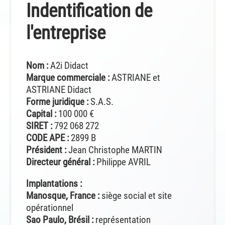
Indentification de
l'entreprise
Nom :
A2i Didact
Marque commerciale :
ASTRIANE et
ASTRIANE Didact
Forme juridique :
S.A.S.
Capital :
100 000 €
SIRET :
792 068 272
CODE APE :
2899 B
Président :
Jean Christophe MARTIN
Directeur général :
Philippe AVRIL
Implantations :
Manosque, France :
siège social et site
opérationnel
Sao Paulo, Brésil :
représentation