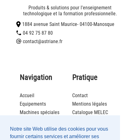
Produits & solutions pour l'enseignement
technologique et la formation professionnelle.
1884 avenue Saint Maurice
- 04100
-
Manosque
04 92 75 87 80
contact@astriane.fr
Navigation
Pratique
Accueil
Contact
Equipements
Mentions légales
Machines spéciales
Catalogue MELEC
Actualités
Brochure ECOLCAFE
Société
Catalogue Maintenance
Notre site Web utilise des cookies pour vous
fournir certains services et améliorer ses
Recrutement