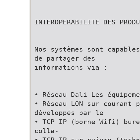
INTEROPERABILITE DES PRODU
Nos systèmes sont capables
de partager des
informations via :
• Réseau Dali Les équipeme
• Réseau LON sur courant p
développés par le
• TCP IP (borne Wifi) bure
colla-
• TCP IP sur cuivre (techn