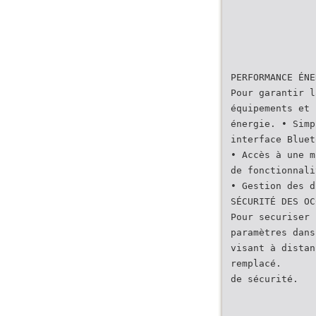
PERFORMANCE ÉNE
Pour garantir l
équipements et 
énergie. • Simp
interface Bluet
• Accès à une m
de fonctionnali
• Gestion des d
SÉCURITÉ DES OC
Pour securiser 
paramètres dans
visant à distan
remplacé.
de sécurité.