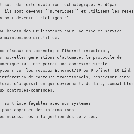
t subi de forte évolution technologique. Au départ
, ils sont devenus ‘‘numériques’’ et utilisent les résea
n pour devenir “intelligents”.
au besoin des utilisateurs pour une mise en service
e maintenance simplifiée.
es réseaux en technologie Ethernet industriel,
s nouvelles générations d’automate, le protocole de
umérique IO-Link* permet une connexion simple
pteurs sur les réseaux Ethernet/IP ou Profinet. IO-Link
intégration de capteurs traditionnels, respectant ainsi 
tures d’acquisition qui deviennent, de fait, compatibles
ux contrôles-commandes.
T sont interfaçables avec nos systèmes
 pour apporter des informations
es nécessaires à la gestion des services.