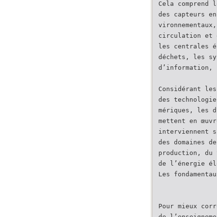
Cela comprend l
des capteurs en
vironnementaux,
circulation et 
les centrales é
déchets, les sy
d’information, 
Considérant les
des technologie
mériques, les d
mettent en œuvr
interviennent s
des domaines de
production, du 
de l’énergie él
Les fondamentau
Pour mieux corr
de l’enseigneme