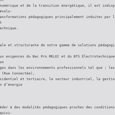
numérique et de la transition énergétique, il est indisp
évolu-
ansformations pédagogiques principalement induites par l
t
echnique.
ale et structurante de notre gamme de solutions pédagogi
ux exigences du Bac Pro MELEC et du BTS Électrotechnique
on
ges dans les environnements professionnels tel que : les
 (Rue Connectée),
sidentiel et tertiaire, le secteur industriel, la gestio
n d’énergie
éder à des modalités pédagogiques proches des conditions
quisi-