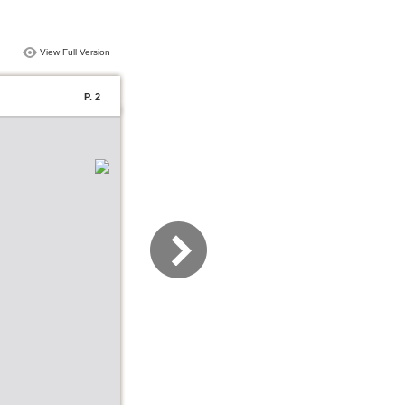
View Full Version
P. 2