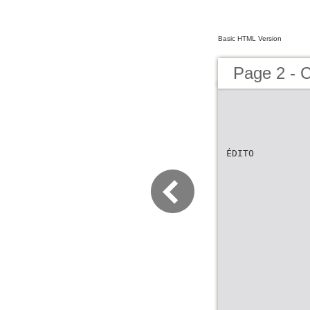
Basic HTML Version
Page 2 - 
ÉDITO