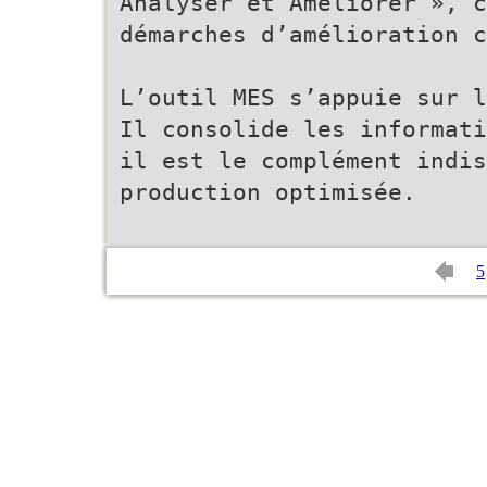
Analyser et Améliorer », c
démarches d’amélioration c
L’outil MES s’appuie sur l
Il consolide les informati
il est le complément indis
production optimisée.
5